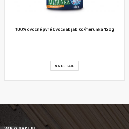
100% ovocné pyré Ovocňák jablko/meruňka 120g
NA DETAIL
VŠE O NÁKUPU