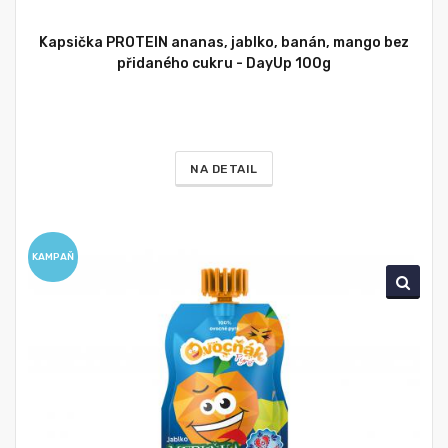
Kapsička PROTEIN ananas, jablko, banán, mango bez
přidaného cukru - DayUp 100g
NA DETAIL
KAMPAŇ