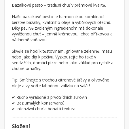
Bazalkové pesto – tradiční chuť v prémiové kvalitě.
Naše bazalkové pesto je harmonickou kombinací
čerstvé bazalky, kvalitního oleje a výběrových ořechů.
Díky pečlivě zvoleným ingrediencím má dokonale
vyváženou chuť – jemně krémovou, lehce oříškovou a
nádherně voňavou.
Skvěle se hodí k těstovinám, grilované zelenině, masu
nebo jako dip k pečivu. Vyzkoušejte ho také v
sendvičích, domácí pizze nebo jako základ pro rychlé a
chutné omáčky.
Tip: Smíchejte s trochou citronové šťávy a olivového
oleje a vytvořte lahodnou zálivku na salát!
✔ Ručně vyráběné z prvotřídních surovin
✔ Bez umělých konzervantů
✔ Intenzivní chuť a bohatá textura
Složení