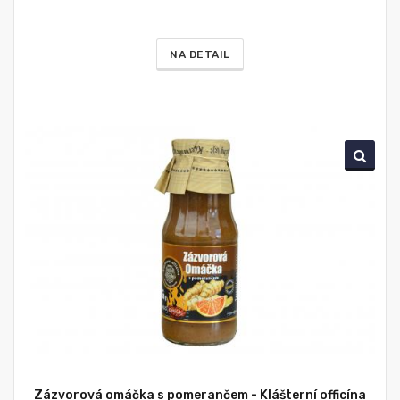
NA DETAIL
Zázvorová omáčka s pomerančem - Klášterní officína