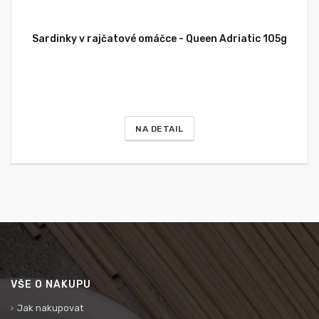
Sardinky v rajčatové omáčce - Queen Adriatic 105g
NA DETAIL
VŠE O NÁKUPU
Jak nakupovat