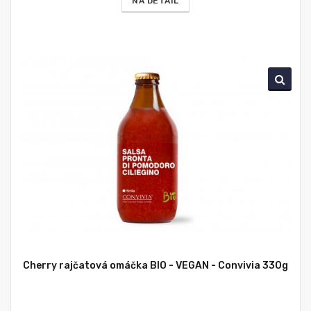
NA DETAIL
Cherry rajčatová omáčka BIO - VEGAN - Convivia 330g