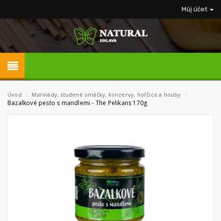
Můj účet
Úvod
/
Marinády, studené omáčky, konzervy, hořčice a houby
/
Bazalkové pesto s mandlemi - The Pelikans 170g