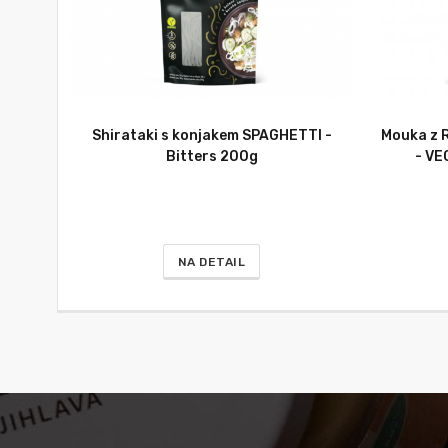
Shirataki s konjakem SPAGHETTI -
Mouka z R
Bitters 200g
- VE
NA DETAIL