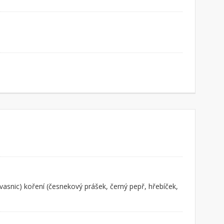
kvasnic) koření (česnekový prášek, černý pepř, hřebíček,