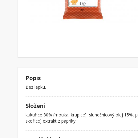
Popis
Bez lepku.
Složení
kukuřice 80% (mouka, krupice), slunečnicový olej 15%, po
skořice) extrakt z papriky.