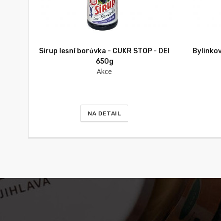
Sirup lesní borůvka - CUKR STOP - DEI
Bylinkov
650g
Akce
NA DETAIL