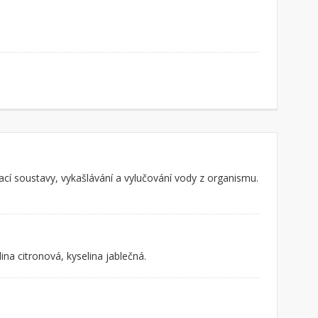
ýchací soustavy, vykašlávání a vylučování vody z organismu.
lina citronová, kyselina jablečná.