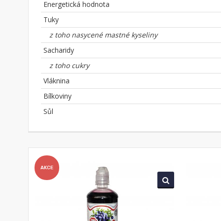
Energetická hodnota
Tuky
z toho nasycené mastné kyseliny
Sacharidy
z toho cukry
Vláknina
Bílkoviny
Sůl
AKCE