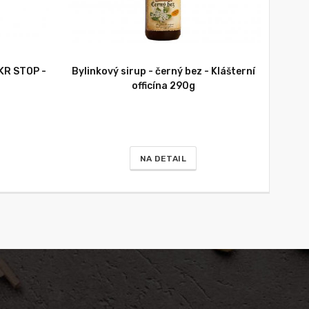
KR STOP -
Bylinkový sirup - černý bez - Klášterní
officína 290g
NA DETAIL