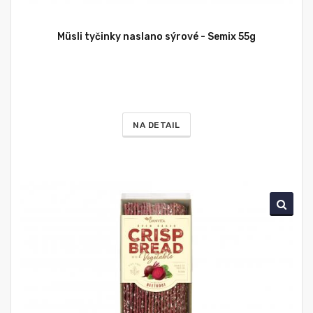
Müsli tyčinky naslano sýrové - Semix 55g
NA DETAIL