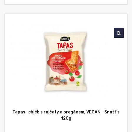
Tapas -chléb s rajčaty a oregánem, VEGAN - Snatt's
120g