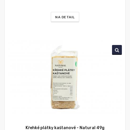
NA DETAIL
Křehké plátky kaštanové - Natural 49g