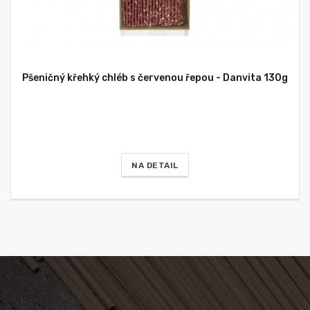
Pšeničný křehký chléb s červenou řepou - Danvita 130g
NA DETAIL