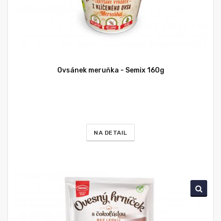
Ovsánek meruňka - Semix 160g
NA DETAIL