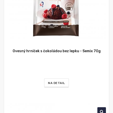
Ovesný hrníček s čokoládou bez lepku - Semix 70g
NA DETAIL