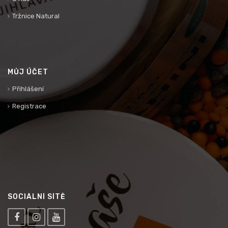
Tržnice Natural
MŮJ ÚČET
Přihlášení
Registrace
SOCIÁLNÍ SÍTĚ