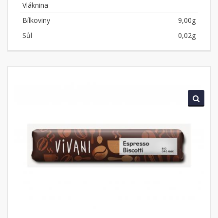
Vláknina
Bílkoviny
9,00g
Sůl
0,02g