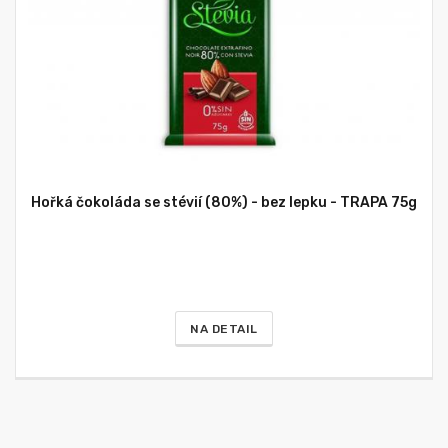
Hořká čokoláda se stévií (80%) - bez lepku - TRAPA 75g
NA DETAIL