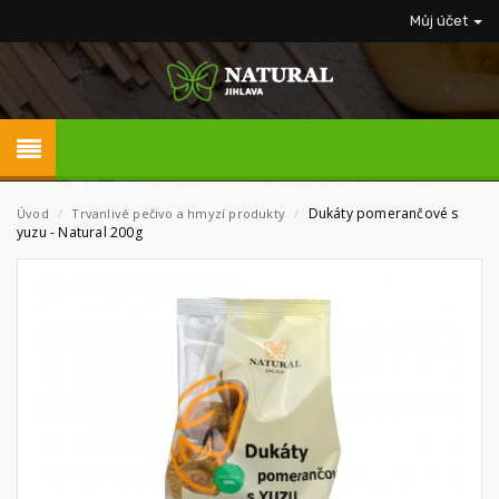
Můj účet
Dukáty pomerančové s
Úvod
/
Trvanlivé pečivo a hmyzí produkty
/
yuzu - Natural 200g