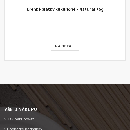
Křehké plátky kukuřičné - Natural 75g
NA DETAIL
VŠE O NÁKUPU
Jak nakupovat
Obchodní podmínky