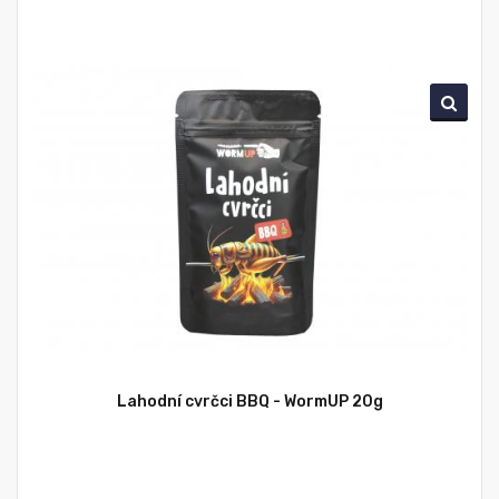
Lahodní cvrčci BBQ - WormUP 20g