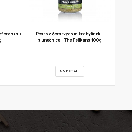
 feferonkou
Pesto z čerstvých mikrobylinek –
g
slunečnice - The Pelikans 100g
NA DETAIL