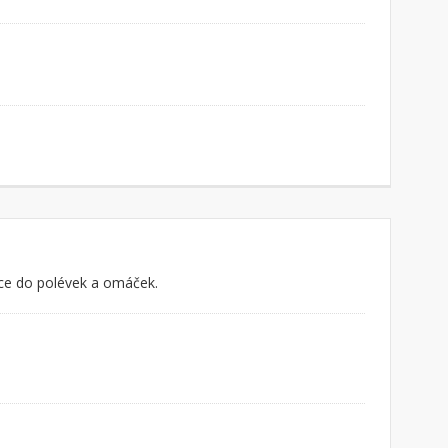
nce do polévek a omáček.