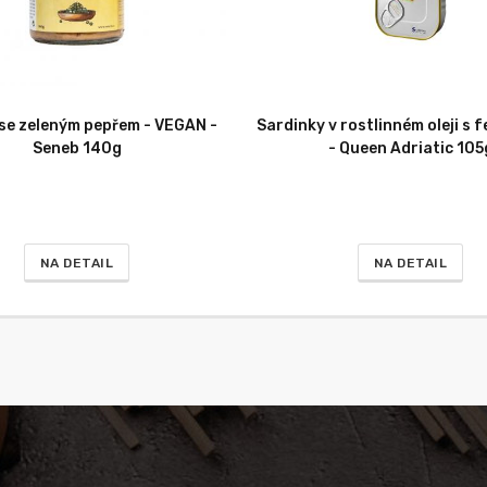
 se zeleným pepřem - VEGAN -
Sardinky v rostlinném oleji s
Seneb 140g
- Queen Adriatic 105
NA DETAIL
NA DETAIL