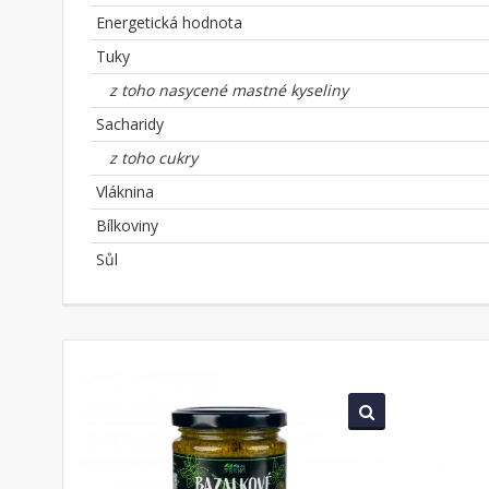
Energetická hodnota
Tuky
z toho nasycené mastné kyseliny
Sacharidy
z toho cukry
Vláknina
Bílkoviny
Sůl