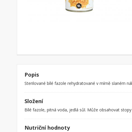
Popis
Sterilované bílé fazole rehydratované v mírně slaném n
Složení
Bílé fazole, pitná voda, jedlá sůl. Může obsahovat stop
Nutriční hodnoty