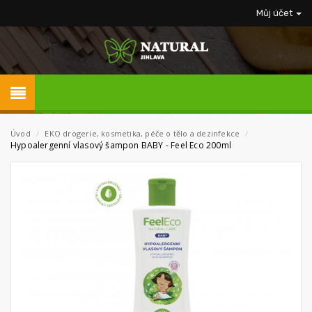
Můj účet
Úvod
/
EKO drogerie, kosmetika, péče o tělo a dezinfekce
/
Hypoalergenní vlasový šampon BABY - Feel Eco 200ml