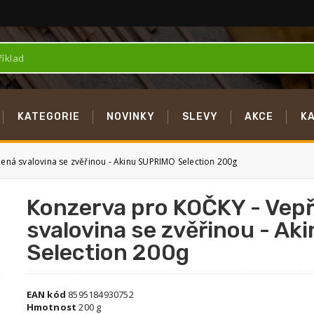
KATEGORIE
NOVINKY
SLEVY
AKCE
K
ená svalovina se zvěřinou - Akinu SUPRIMO Selection 200g
Konzerva pro KOČKY - Vepř
svalovina se zvěřinou - A
Selection 200g
EAN kód
8595184930752
Hmotnost
200 g