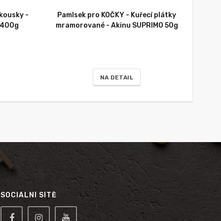
kousky -
Pamlsek pro KOČKY - Kuřecí plátky
 400g
mramorované - Akinu SUPRIMO 50g
NA DETAIL
SOCIÁLNÍ SÍTĚ