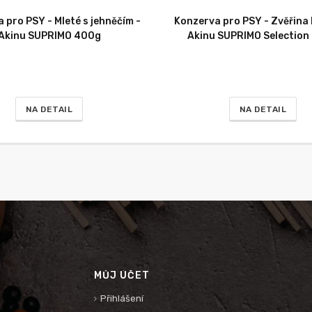
 pro PSY - Mleté s jehněčím -
Konzerva pro PSY - Zvěřina 
Akinu SUPRIMO 400g
Akinu SUPRIMO Selection
NA DETAIL
NA DETAIL
MŮJ ÚČET
Přihlášení