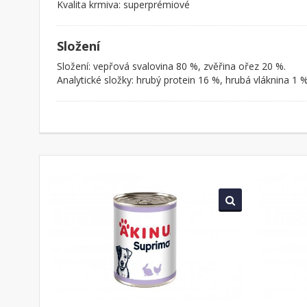
Kvalita krmiva: superprémiové
Složení
Složení: vepřová svalovina 80 %, zvěřina ořez 20 %.
Analytické složky: hrubý protein 16 %, hrubá vláknina 1 