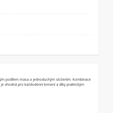
okým podílem masa a jednoduchým složením. Kombinace
i je vhodná pro každodenní krmení a díky praktickým