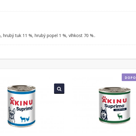
%, hrubý tuk 11 %, hrubý popel 1 %, vlhkost 70 %..
DOPO