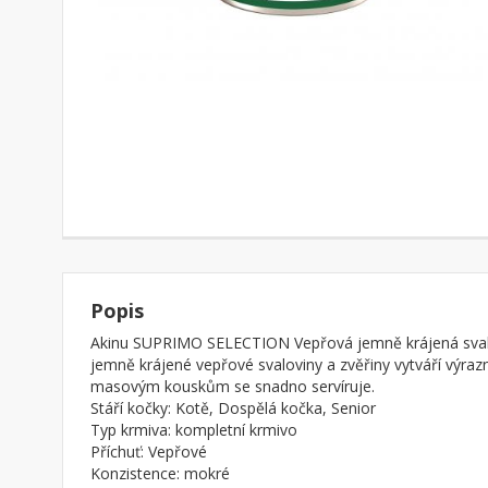
Popis
Akinu SUPRIMO SELECTION Vepřová jemně krájená svalo
jemně krájené vepřové svaloviny a zvěřiny vytváří výraz
masovým kouskům se snadno servíruje.
Stáří kočky: Kotě, Dospělá kočka, Senior
Typ krmiva: kompletní krmivo
Příchuť: Vepřové
Konzistence: mokré