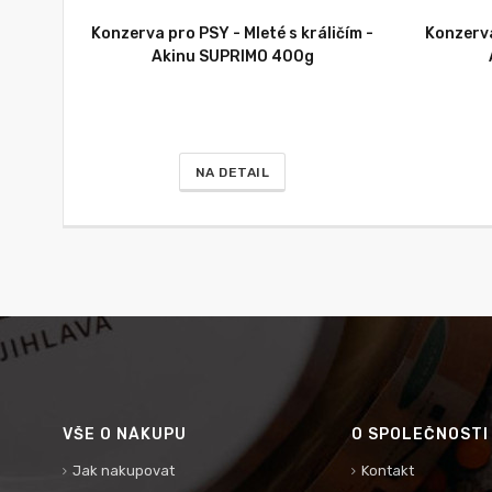
Konzerva pro PSY - Mleté s králičím -
Konzerva
Akinu SUPRIMO 400g
NA DETAIL
VŠE O NÁKUPU
O SPOLEČNOSTI
Jak nakupovat
Kontakt