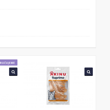
RUČUJEME