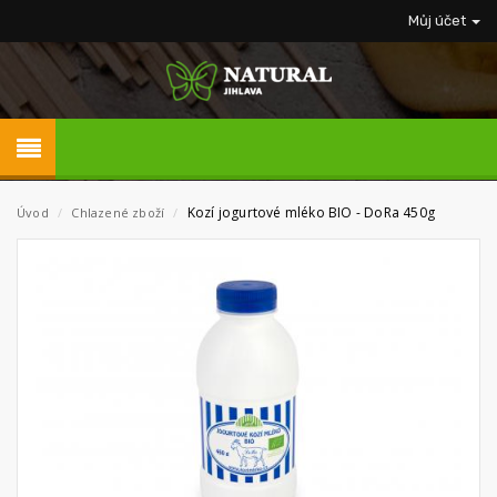
Můj účet
Kozí jogurtové mléko BIO - DoRa 450g
Úvod
/
Chlazené zboží
/