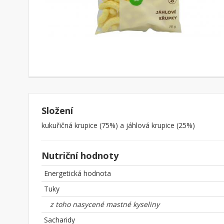
Složení
kukuřičná krupice (75%) a jáhlová krupice (25%)
Nutriční hodnoty
Energetická hodnota
Tuky
z toho nasycené mastné kyseliny
Sacharidy