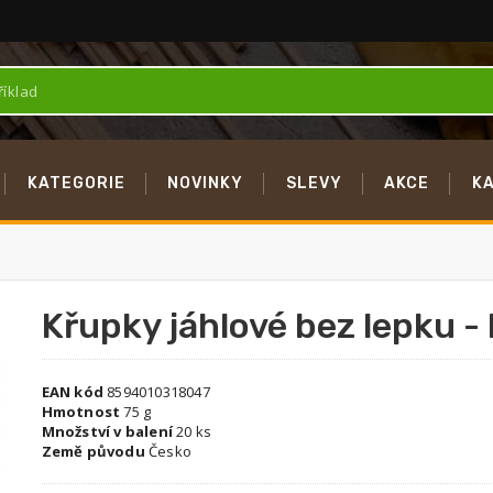
KATEGORIE
NOVINKY
SLEVY
AKCE
K
Křupky jáhlové bez lepku -
EAN kód
8594010318047
Hmotnost
75 g
Množství v balení
20 ks
Země původu
Česko