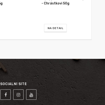
5g
- Chrástkovi 50g
NA DETAIL
SOCIÁLNÍ SÍTĚ