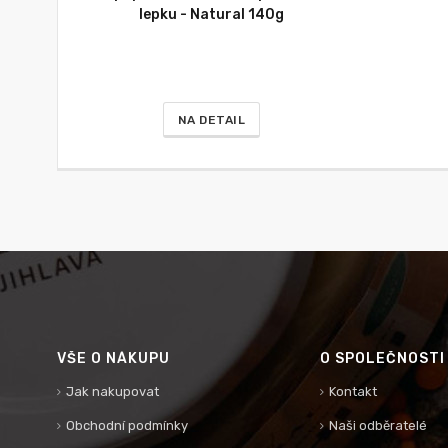
lepku - Natural 140g
NA DETAIL
VŠE O NÁKUPU
O SPOLEČNOSTI
Jak nakupovat
Kontakt
Obchodní podmínky
Naši odběratelé