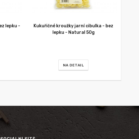
ez lepku -
Kukuřičné kroužky jarní cibulka - bez
lepku - Natural 50g
NA DETAIL