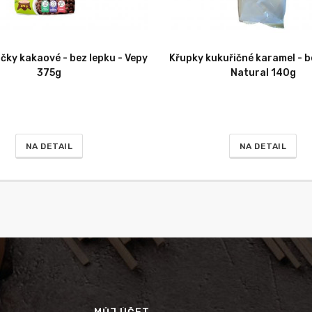
ičky kakaové - bez lepku - Vepy
Křupky kukuřičné karamel - b
375g
Natural 140g
NA DETAIL
NA DETAIL