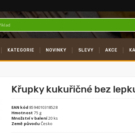
KATEGORIE
NOVINKY
SLEVY
AKCE
K
Křupky kukuřičné bez lepku
EAN kód
8594010318528
Hmotnost
75 g
Množství v balení
20 ks
Země původu
Česko