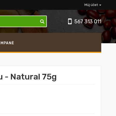
Můj účet
567 313 011
AMPANĚ
 - Natural 75g