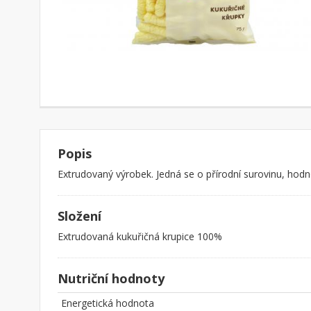
Popis
Extrudovaný výrobek. Jedná se o přírodní surovinu, hod
Složení
Extrudovaná kukuřičná krupice 100%
Nutriční hodnoty
Energetická hodnota