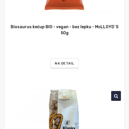
Biosaurus kečup BIO - vegan - bez lepku - McLLOYD´S
50g
NA DETAIL