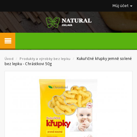
Můj účet
Kukuřičné křupky jemně solené
Úvod
/
Produkty a výrobky bez lepku
/
bez lepku - Chrástkovi 50g