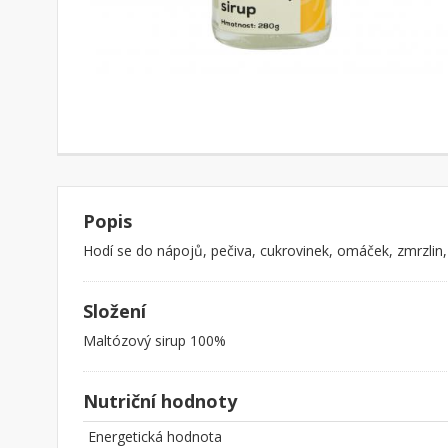
Popis
Hodí se do nápojů, pečiva, cukrovinek, omáček, zmrzlin, c
Složení
Maltózový sirup 100%
Nutriční hodnoty
Energetická hodnota