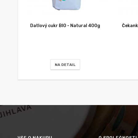
Datlový cukr BIO - Natural 400g
Čekanko
NA DETAIL