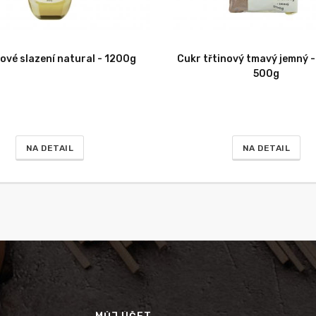
vé slazení natural - 1200g
Cukr třtinový tmavý jemný -
500g
NA DETAIL
NA DETAIL