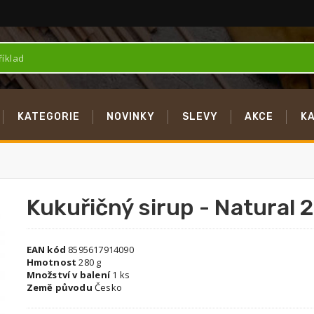
KATEGORIE
NOVINKY
SLEVY
AKCE
K
Kukuřičný sirup - Natural 
EAN kód
8595617914090
Hmotnost
280 g
Množství v balení
1 ks
Země původu
Česko