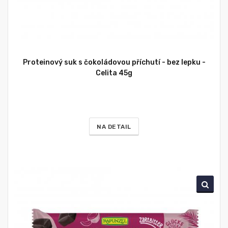
Proteinový suk s čokoládovou příchutí - bez lepku -
Celita 45g
NA DETAIL