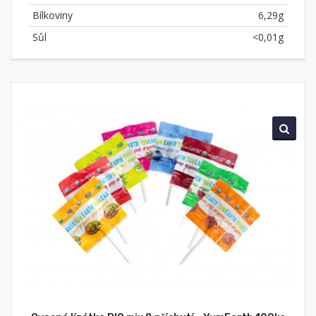
Bílkoviny
6,29g
Sůl
<0,01g