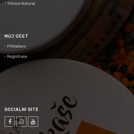
Tržnice Natural
MŮJ ÚČET
Přihlášení
Registrace
SOCIÁLNÍ SÍTĚ