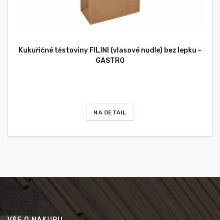
Kukuřičné těstoviny FILINI (vlasové nudle) bez lepku -
GASTRO
NA DETAIL
VŠE O NÁKUPU