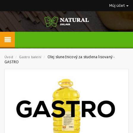
Můj účet
Olej slunečnicový za studena lisovaný -
Úvod
/
Gastro balení
/
GASTRO