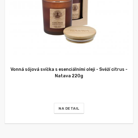
Vonná sójová svíčka s esenciálními oleji - Svěží citrus -
Natava 220g
NA DETAIL