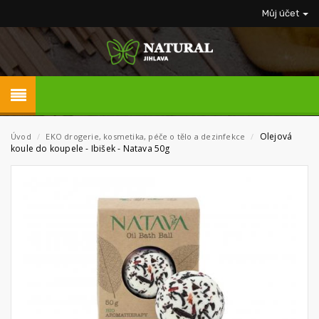
Můj účet
Olejová
Úvod
/
EKO drogerie, kosmetika, péče o tělo a dezinfekce
/
koule do koupele - Ibišek - Natava 50g