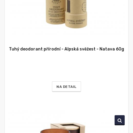
Tuhý deodorant přírodní - Alpská svěžest - Natava 60g
NA DETAIL