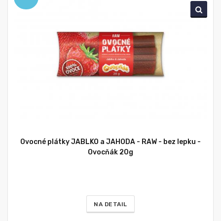
Ovocné plátky JABLKO a JAHODA - RAW - bez lepku -
Ovocňák 20g
NA DETAIL