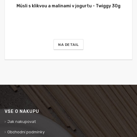
Müsli s klikvou a malinami v jogurtu - Twiggy 30g
NA DETAIL
VŠE O NÁKUPU
Jak nakupovat
Obchodní podmínky