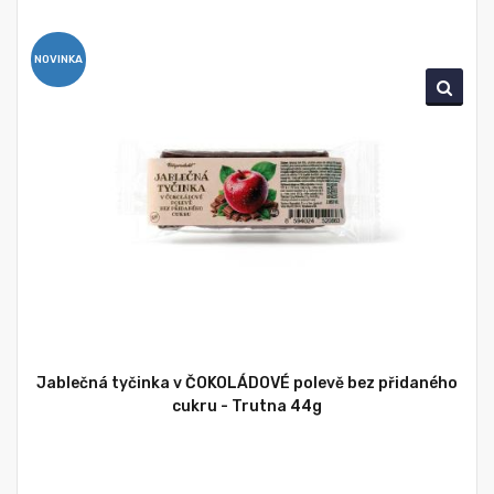
NOVINKA
Jablečná tyčinka v ČOKOLÁDOVÉ polevě bez přidaného
cukru - Trutna 44g