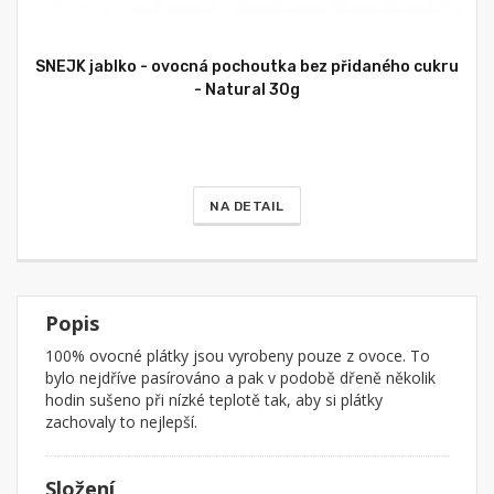
SNEJK jablko - ovocná pochoutka bez přidaného cukru
- Natural 30g
NA DETAIL
Popis
100% ovocné plátky jsou vyrobeny pouze z ovoce. To
bylo nejdříve pasírováno a pak v podobě dřeně několik
hodin sušeno při nízké teplotě tak, aby si plátky
zachovaly to nejlepší.
Složení