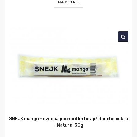
NA DETAIL
SNEJK mango - ovocná pochoutka bez přidaného cukru
- Natural 30g