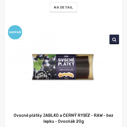
NA DETAIL
KAMPAŇ
Ovocné plátky JABLKO a ČERNÝ RYBÍZ - RAW - bez
lepku - Ovocňák 20g