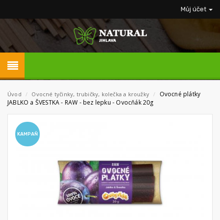
Můj účet
Ovocné plátky
Úvod
/
Ovocné tyčinky, trubičky, kolečka a kroužky
/
JABLKO a ŠVESTKA - RAW - bez lepku - Ovocňák 20g
KAMPAŇ