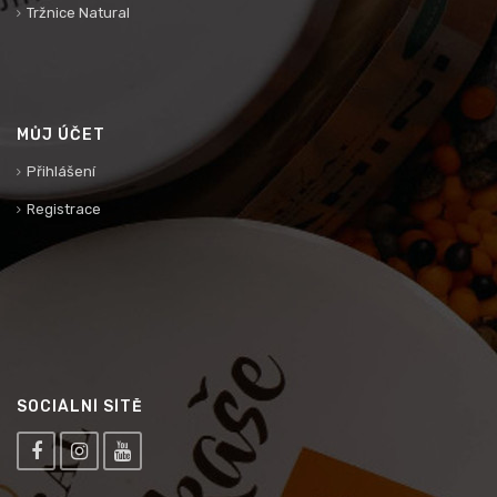
Tržnice Natural
MŮJ ÚČET
Přihlášení
Registrace
SOCIÁLNÍ SÍTĚ