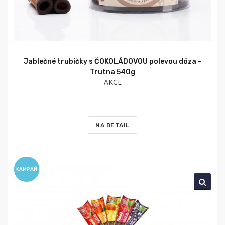
Jablečné trubičky s ČOKOLÁDOVOU polevou dóza -
Trutna 540g
AKCE
NA DETAIL
KAMPAŇ