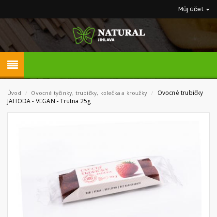
Můj účet
Ovocné trubičky
Úvod
/
Ovocné tyčinky, trubičky, kolečka a kroužky
/
JAHODA - VEGAN - Trutna 25g