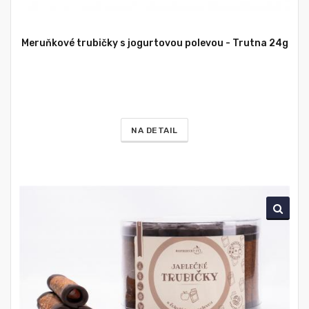
Meruňkové trubičky s jogurtovou polevou - Trutna 24g
NA DETAIL