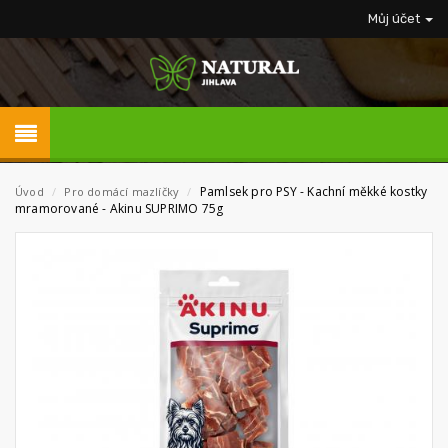
Můj účet
Pamlsek pro PSY - Kachní měkké kostky
Úvod
/
Pro domácí mazlíčky
/
mramorované - Akinu SUPRIMO 75g