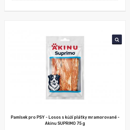
Pamlsek pro PSY - Losos s kůží plátky mramorované -
Akinu SUPRIMO 75 g