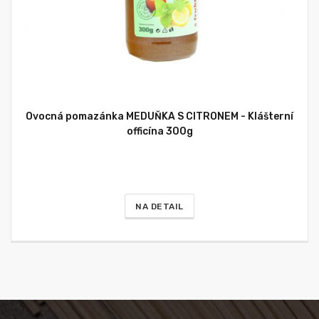
Ovocná pomazánka MEDUŇKA S CITRONEM - Klášterní
officína 300g
NA DETAIL