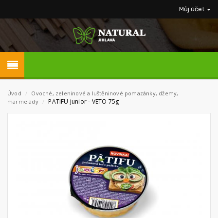
Můj účet
Úvod
/
Ovocné, zeleninové a luštěninové pomazánky, džemy,
PATIFU junior - VETO 75g
marmelády
/