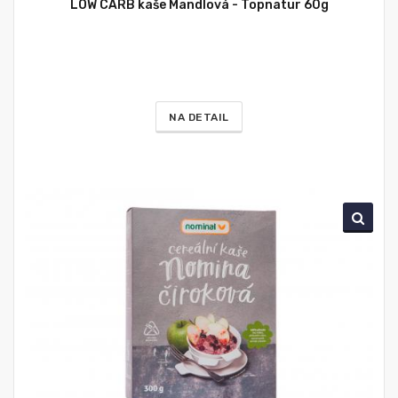
LOW CARB kaše Mandlová - Topnatur 60g
NA DETAIL