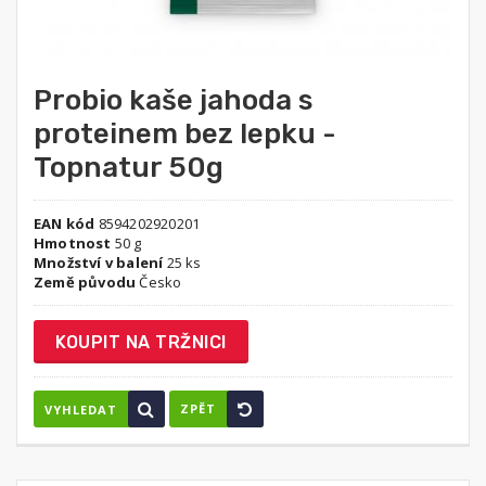
Probio kaše jahoda s
proteinem bez lepku -
Topnatur 50g
EAN kód
8594202920201
Hmotnost
50 g
Množství v balení
25 ks
Země původu
Česko
KOUPIT NA TRŽNICI
ZPĚT
VYHLEDAT