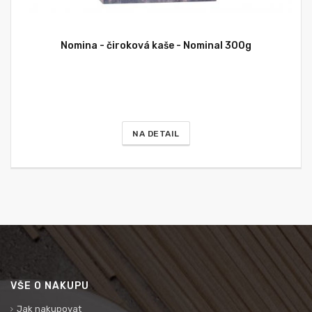
Nomina - čiroková kaše - Nominal 300g
NA DETAIL
VŠE O NÁKUPU
Jak nakupovat