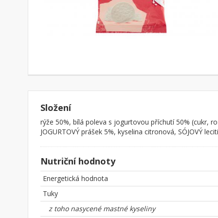
Složení
rýže 50%, bílá poleva s jogurtovou příchutí 50% (cukr
JOGURTOVÝ prášek 5%, kyselina citronová, SÓJOVÝ lecit
Nutriční hodnoty
Energetická hodnota
Tuky
z toho nasycené mastné kyseliny