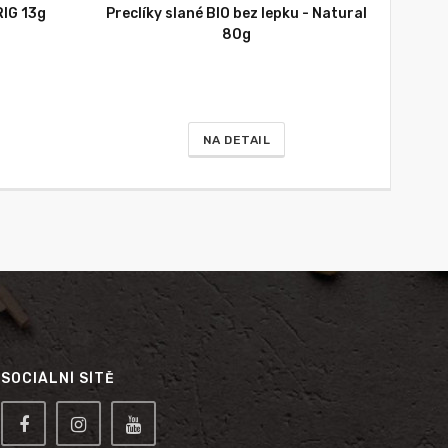
RIG 13g
Preclíky slané BIO bez lepku - Natural
80g
NA DETAIL
SOCIÁLNÍ SÍTĚ