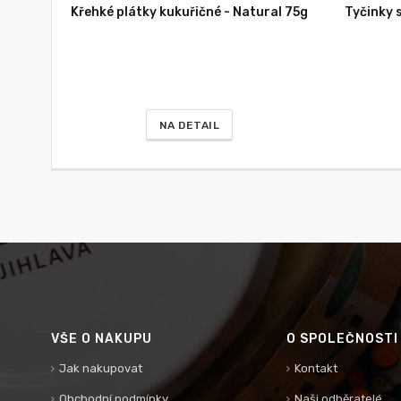
Křehké plátky kukuřičné - Natural 75g
Tyčinky s
NA DETAIL
VŠE O NÁKUPU
O SPOLEČNOSTI
Jak nakupovat
Kontakt
Obchodní podmínky
Naši odběratelé