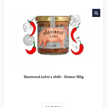
Slaninové čatní s chilli - Vineco 155g