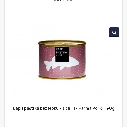
NA DETAIL
Kapří paštika bez lepku - s chilli - Farma Poříčí 190g