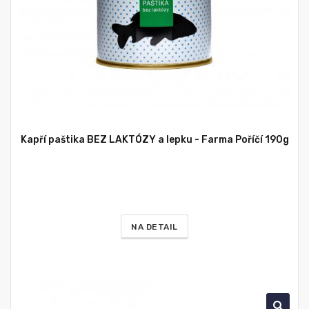
Kapří paštika BEZ LAKTÓZY a lepku - Farma Poříčí 190g
NA DETAIL