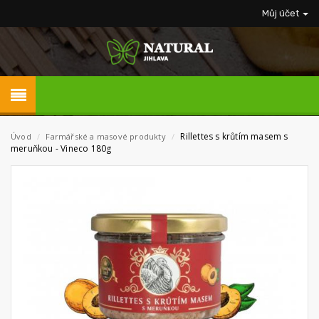
Můj účet
Rillettes s krůtím masem s
Úvod
/
Farmářské a masové produkty
/
meruňkou - Vineco 180g