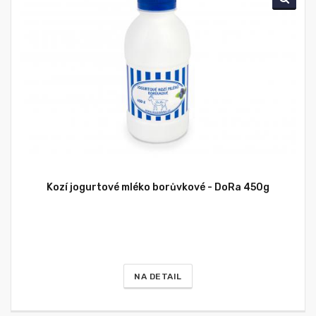
Kozí jogurtové mléko borůvkové - DoRa 450g
NA DETAIL