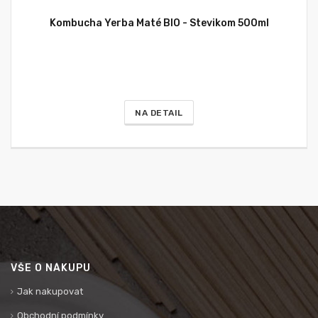
Kombucha Yerba Maté BIO - Stevikom 500ml
NA DETAIL
VŠE O NÁKUPU
Jak nakupovat
Obchodní podmínky