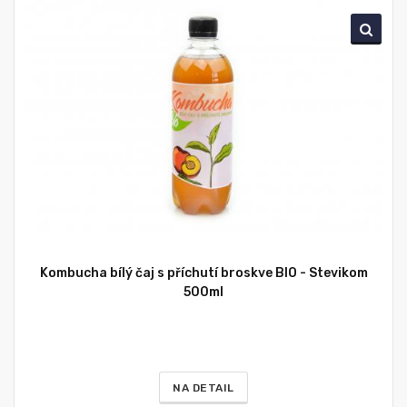
Kombucha bílý čaj s příchutí broskve BIO - Stevikom
500ml
NA DETAIL