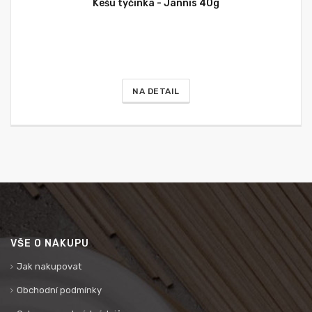
Kešu tyčinka - Jannis 40g
NA DETAIL
VŠE O NÁKUPU
Jak nakupovat
Obchodní podmínky