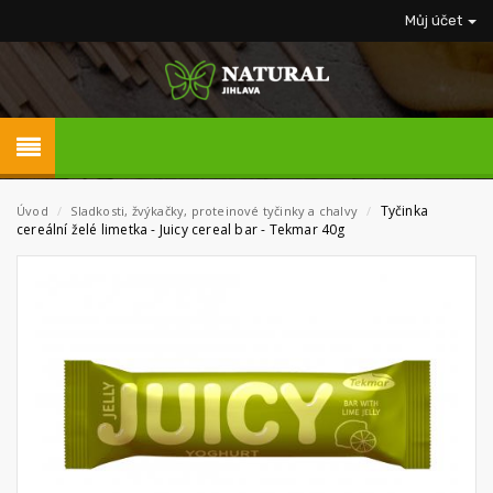
Můj účet
Tyčinka
Úvod
/
Sladkosti, žvýkačky, proteinové tyčinky a chalvy
/
cereální želé limetka - Juicy cereal bar - Tekmar 40g