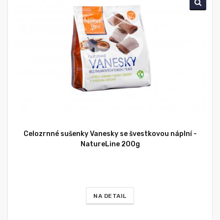
Celozrnné sušenky Vanesky se švestkovou náplní -
NatureLine 200g
NA DETAIL