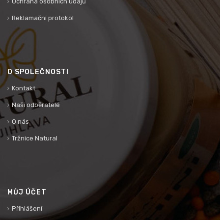
Ochrana osobních údajů
Reklamační protokol
O SPOLEČNOSTI
Kontakt
Naši odběratelé
O nás
Tržnice Natural
MŮJ ÚČET
Přihlášení