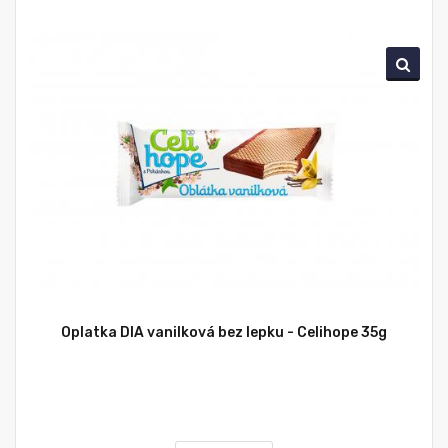
Oplatka DIA vanilková bez lepku - Celihope 35g