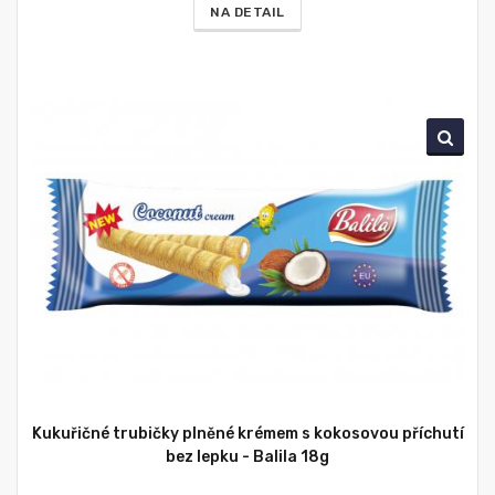
NA DETAIL
Kukuřičné trubičky plněné krémem s kokosovou příchutí
bez lepku - Balila 18g