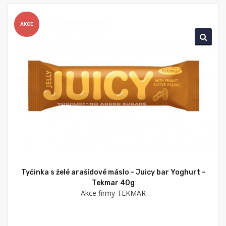
AKCE
Tyčinka s želé arašídové máslo - Juicy bar Yoghurt -
Tekmar 40g
Akce firmy TEKMAR