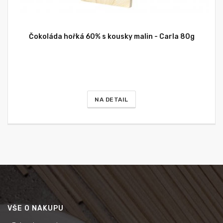
Čokoláda hořká 60% s kousky malin - Carla 80g
NA DETAIL
VŠE O NÁKUPU