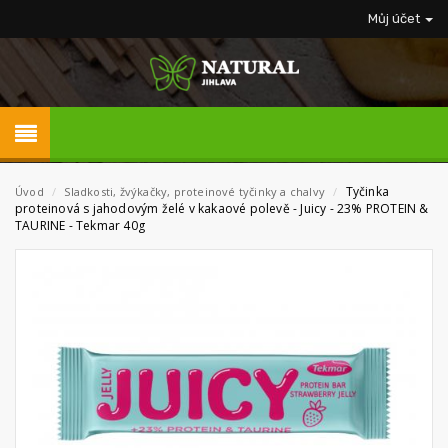
Můj účet
Tyčinka
Úvod
/
Sladkosti, žvýkačky, proteinové tyčinky a chalvy
/
proteinová s jahodovým želé v kakaové polevě - Juicy - 23% PROTEIN &
TAURINE - Tekmar 40g