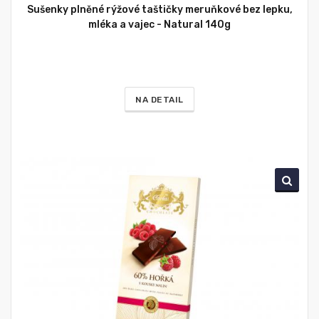
Sušenky plněné rýžové taštičky meruňkové bez lepku,
mléka a vajec - Natural 140g
NA DETAIL