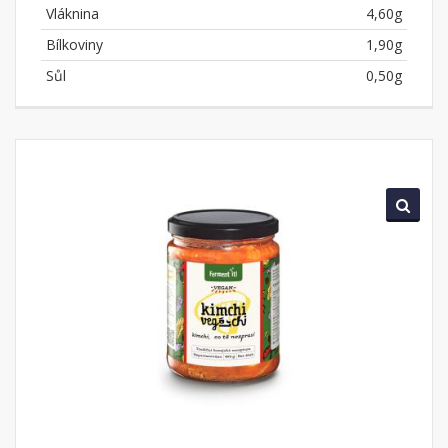
Vláknina
4,60g
Bílkoviny
1,90g
Sůl
0,50g