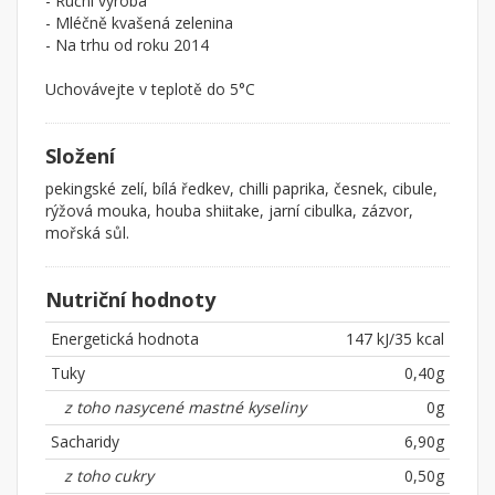
- Ruční výroba
- Mléčně kvašená zelenina
- Na trhu od roku 2014
Uchovávejte v teplotě do 5°C
Složení
pekingské zelí, bílá ředkev, chilli paprika, česnek, cibule,
rýžová mouka, houba shiitake, jarní cibulka, zázvor,
mořská sůl.
Nutriční hodnoty
Energetická hodnota
147 kJ/35 kcal
Tuky
0,40g
z toho nasycené mastné kyseliny
0g
Sacharidy
6,90g
z toho cukry
0,50g