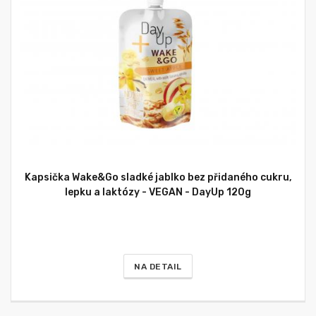
Kapsička Wake&Go sladké jablko bez přidaného cukru,
lepku a laktózy - VEGAN - DayUp 120g
NA DETAIL