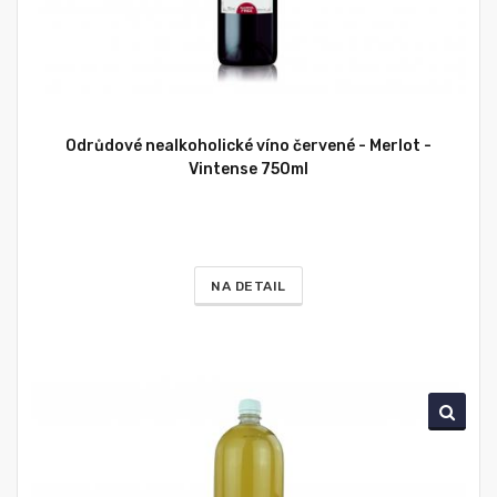
Odrůdové nealkoholické víno červené - Merlot -
Vintense 750ml
NA DETAIL