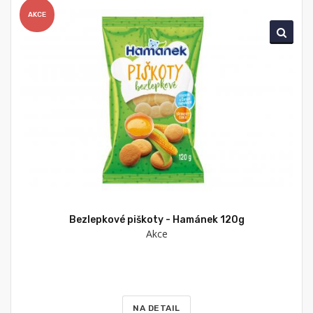
AKCE
Bezlepkové piškoty - Hamánek 120g
Akce
NA DETAIL