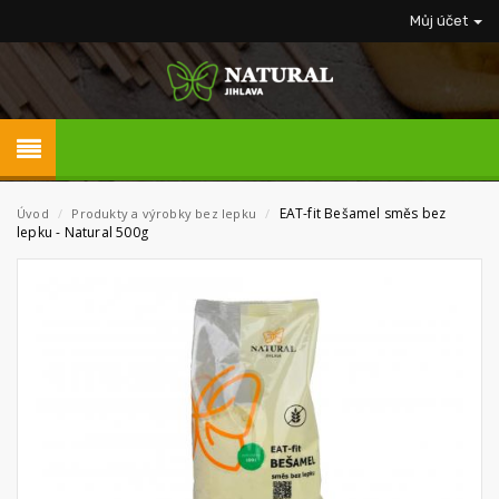
Můj účet
EAT-fit Bešamel směs bez
Úvod
/
Produkty a výrobky bez lepku
/
lepku - Natural 500g