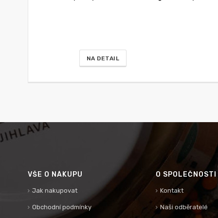
NA DETAIL
VŠE O NÁKUPU
O SPOLEČNOSTI
Jak nakupovat
Kontakt
Obchodní podmínky
Naši odběratelé