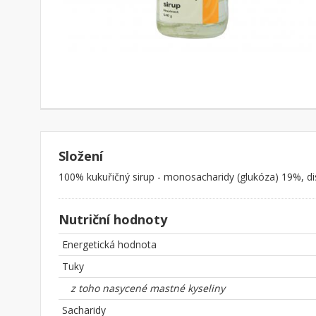
Složení
100% kukuřičný sirup - monosacharidy (glukóza) 19%, di
Nutriční hodnoty
Energetická hodnota
Tuky
z toho nasycené mastné kyseliny
Sacharidy