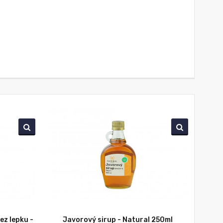
ez lepku -
Javorový sirup - Natural 250ml