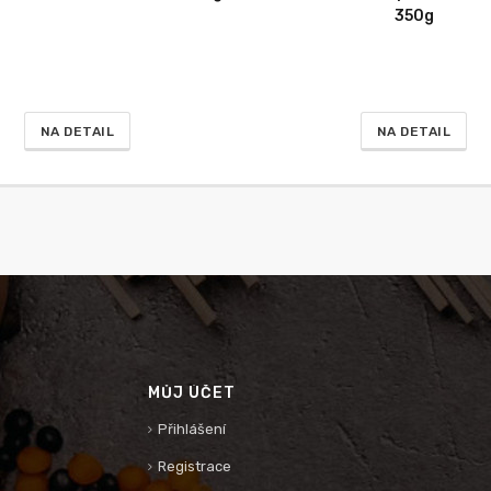
350g
NA DETAIL
NA DETAIL
MŮJ ÚČET
Přihlášení
Registrace