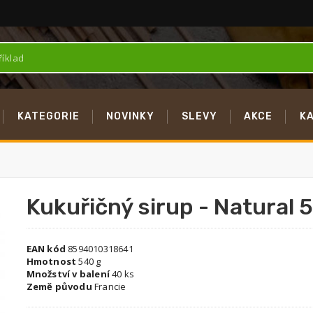
KATEGORIE
NOVINKY
SLEVY
AKCE
K
Kukuřičný sirup - Natural 
EAN kód
8594010318641
Hmotnost
540 g
Množství v balení
40 ks
Země původu
Francie